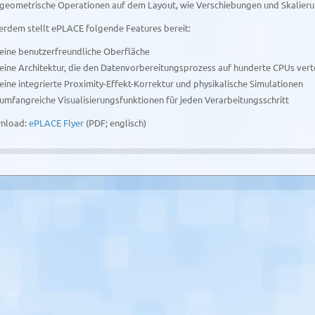
geometrische Operationen auf dem Layout, wie Verschiebungen und Skalieru
rdem stellt ePLACE folgende Features bereit:
eine benutzerfreundliche Oberfläche
eine Architektur, die den Daten­vorbereitungsprozess auf hunderte CPUs vert
eine integrierte Proximity-Effekt-Korrektur und physikalische Simulationen
umfangreiche Visualisierungs­funktionen für jeden Verarbeitungs­schritt
nload:
ePLACE Flyer
(PDF; englisch)