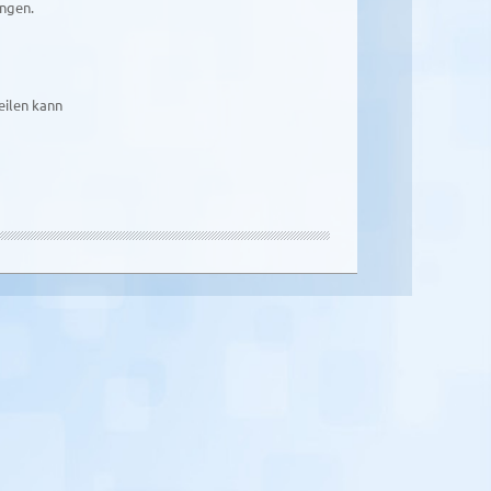
ngen.
eilen kann