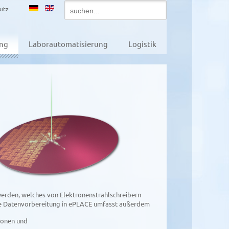
utz
ung
Laborautomatisierung
Logistik
erden, welches von Elektronenstrahl­schreibern
e Daten­vorbereitung in ePLACE umfasst außerdem
ionen und