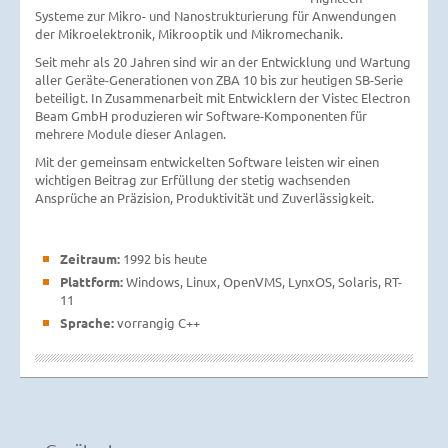
Systeme zur Mikro- und Nanostrukturierung für Anwendungen
der Mikroelektronik, Mikrooptik und Mikromechanik.
Seit mehr als 20 Jahren sind wir an der Entwicklung und Wartung
aller Geräte-Generationen von ZBA 10 bis zur heutigen SB-Serie
beteiligt. In Zusammenarbeit mit Entwicklern der Vistec Electron
Beam GmbH produzieren wir Software-Komponenten für
mehrere Module dieser Anlagen.
Mit der gemeinsam entwickelten Software leisten wir einen
wichtigen Beitrag zur Erfüllung der stetig wachsenden
Ansprüche an Präzision, Produktivität und Zuverlässigkeit.
Zeitraum:
1992 bis heute
Plattform:
Windows, Linux, OpenVMS, LynxOS, Solaris, RT-
11
Sprache:
vorrangig C++