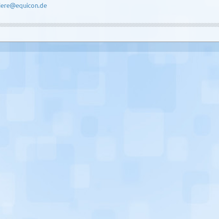
iere@equicon.de