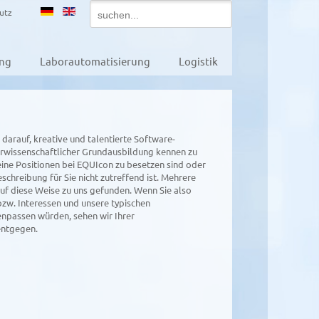
utz
ung
Laborautomatisierung
Logistik
darauf, kreative und talentierte Software-
r­wissenschaftlicher Grundausbildung kennen zu
ine Positionen bei EQUIcon zu besetzen sind oder
chreibung für Sie nicht zutreffend ist. Mehrere
uf diese Weise zu uns gefunden. Wenn Sie also
zw. Interessen und unsere typischen
passen würden, sehen wir Ihrer
entgegen.