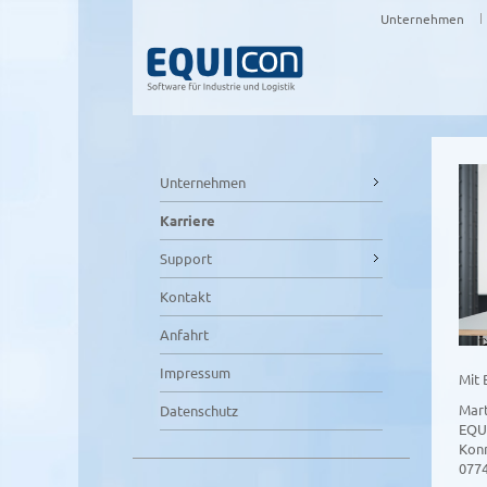
Unternehmen
Unternehmen
Karriere
Support
Kontakt
Anfahrt
Impressum
Mit 
Mart
Datenschutz
EQU
Konr
077