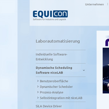
Unternehmen
Labor­automatisierung
Individuelle Software-
Entwicklung
Dynamische Scheduling
Software niceLAB
Benutzeroberfläche
Dynamischer Scheduler
Prozess-Analyse
Selbstintegration mit niceLAB
SiLA Device Driver