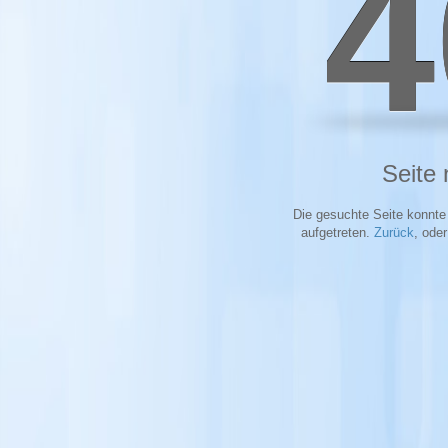
4
Seite 
Die gesuchte Seite konnte 
aufgetreten.
Zurück
, ode