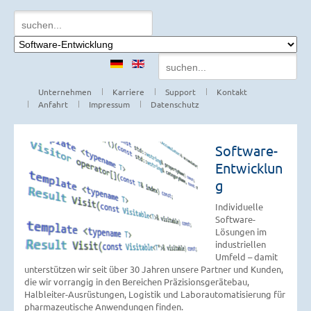
Unternehmen
Karriere
Support
Kontakt
Anfahrt
Impressum
Datenschutz
Software-
Entwicklun
g
Individuelle
Software-
Lösungen im
industriellen
Umfeld – damit
unterstützen wir seit über 30 Jahren unsere Partner und Kunden,
die wir vorrangig in den Bereichen Präzisionsgerätebau,
Halbleiter-Ausrüstungen, Logistik und Laborautomatisierung für
pharmazeutische Anwendungen finden.