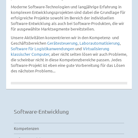
M
oderne Software-Technologien und langjährige Erfahrung in
komplexen Entwicklungsprojekten sind dabei die Grundlage für
erfolgreiche Projekte sowohl im Bereich der individuellen
Software-Entwicklung als auch bei Software-Produkten, die wir
für ausgewählte Marktseg
mente bereitstellen.
Unsere Aktivitäten konzentrieren wir in den Kompetenz- und
Geschäftsbereichen
Gerätesteuerung
,
Laborautomatisierung
,
Software für Logistikanwendungen
und
Virtualisierung
klassischer Computer
, aber nicht selten lösen wir auch Probleme,
die scheinbar nicht in diese Kompetenzbereiche passen. Jedes
Software-Projekt ist eben eine gute Vorbereitung für das Lösen
des nächsten Problems...
Software-Entwicklung
Kompetenzen