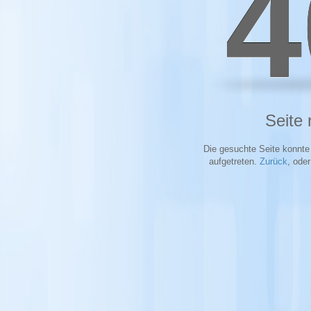
4
Seite 
Die gesuchte Seite konnte 
aufgetreten.
Zurück
, ode