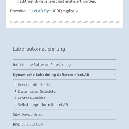
nachträglich visualisiert und analysiert werden.
Download:
niceLAB Flyer
(PDF; englisch)
Labor­automatisierung
Individuelle Software-Entwicklung
Dynamische Scheduling Software niceLAB
Benutzeroberfläche
Dynamischer Scheduler
Prozess-Analyse
Selbstintegration mit niceLAB
SiLA Device Driver
EQUIcon und SiLA