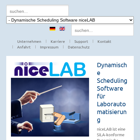
Unternehmen
Karriere
Support
Kontakt
Anfahrt
Impressum
Datenschutz
Dynamisch
e
Scheduling
Software
für
Laborauto
matisierun
g
niceLAB ist eine
SiLA-konforme