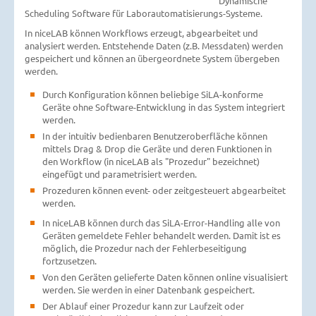
Dynamische
Scheduling Software für Laborautomatisierungs-Systeme.
In niceLAB können Workflows erzeugt, abgearbeitet und
analysiert werden. Entstehende Daten (z.B. Messdaten) werden
gespeichert und können an übergeordnete System übergeben
werden.
Durch Konfiguration können beliebige SiLA-konforme
Geräte ohne Software-Entwicklung in das System integriert
werden.
In der intuitiv bedienbaren Benutzer­oberfläche können
mittels Drag & Drop die Geräte und deren Funktionen in
den Workflow (in niceLAB als "Prozedur" bezeichnet)
eingefügt und parametrisiert werden.
Prozeduren können event- oder zeitgesteuert abgearbeitet
werden.
In niceLAB können durch das SiLA-Error-Handling alle von
Geräten gemeldete Fehler behandelt werden. Damit ist es
möglich, die Prozedur nach der Fehlerbeseitigung
fortzusetzen.
Von den Geräten gelieferte Daten können online visualisiert
werden. Sie werden in einer Datenbank gespeichert.
Der Ablauf einer Prozedur kann zur Laufzeit oder